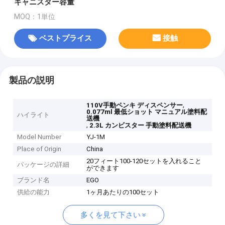
キャニスター容量
MOQ：1単位
ベストプライス
接触
製品の説明
,
110V手動ペンキ ディスペンサー
0.077ml 最低ショット マニュアル塗料配
ハイライト
送機
,
2.3L カンビスター 手動塗料配送機
Model Number
YJ-1M
Place of Origin
China
20フィート100-120セットを入れること
パッケージの詳細
ができます
ブランド名
EGO
供給の能力
1ヶ月あたりの100セット
多くを見て下さい