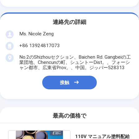
連絡先の詳細
Ms. Nicole Zeng
+86 13924817073
No.2のShizhouセクション、Baichen Rd. Gangbeiの工
業団地、Chencunの町、シュントーDist。、フォーシ
ャン都市、広東省Prov。、中国。ジッパー528313
接触
最高の価格で
110V マニュアル塗料配給