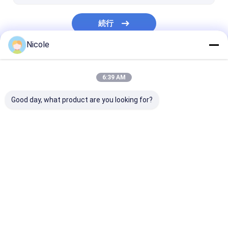
続行
Nicole
私たちのカテゴリー
6:39 AM
Good day, what product are you looking for?
機械を染めるペンキ
ペンキの混合機械
ペンキのシェー
械
Desktop Site
ホーム
企業情報
Privacy Policy
地図