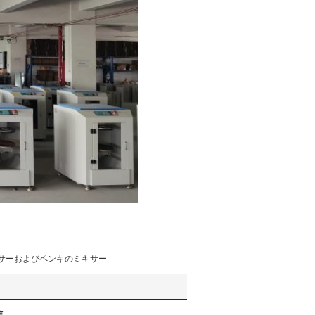
ンサーおよびペンキのミキサー
信