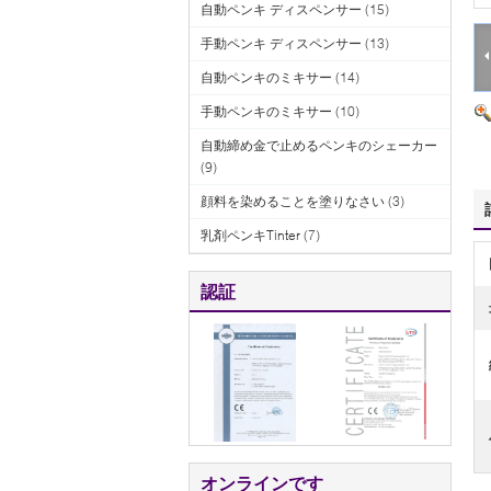
自動ペンキ ディスペンサー
(15)
手動ペンキ ディスペンサー
(13)
自動ペンキのミキサー
(14)
手動ペンキのミキサー
(10)
自動締め金で止めるペンキのシェーカー
(9)
顔料を染めることを塗りなさい
(3)
乳剤ペンキTinter
(7)
認証
オンラインです