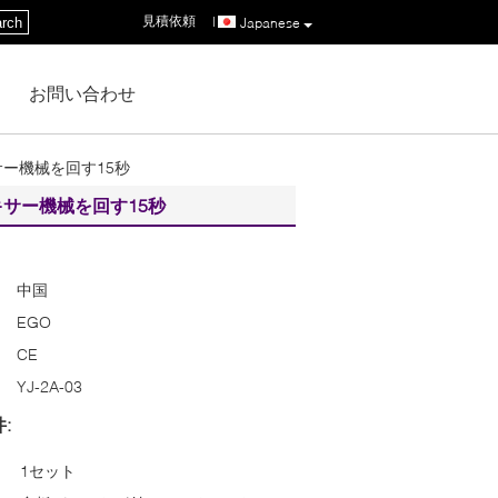
見積依頼
|
rch
Japanese
お問い合わせ
ー機械を回す15秒
サー機械を回す15秒
中国
EGO
CE
YJ-2A-03
:
1セット