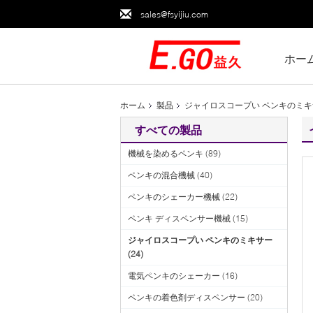
sales@fsyijiu.com
ホー
ホーム
製品
ジャイロスコープい ペンキのミキ
すべての製品
機械を染めるペンキ
(89)
ペンキの混合機械
(40)
ペンキのシェーカー機械
(22)
ペンキ ディスペンサー機械
(15)
ジャイロスコープい ペンキのミキサー
(24)
電気ペンキのシェーカー
(16)
ペンキの着色剤ディスペンサー
(20)