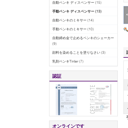
自動ペンキ ディスペンサー
(15)
手動ペンキ ディスペンサー
(13)
自動ペンキのミキサー
(14)
手動ペンキのミキサー
(10)
自動締め金で止めるペンキのシェーカー
(9)
顔料を染めることを塗りなさい
(3)
乳剤ペンキTinter
(7)
認証
オンラインです