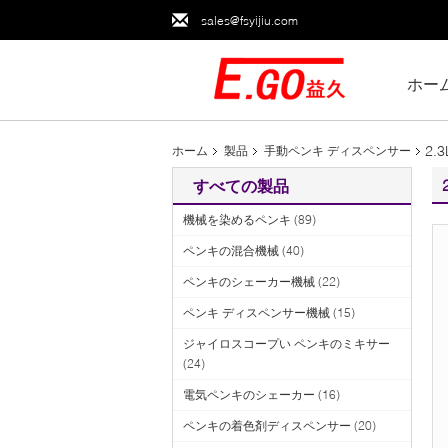
sales@fsyijiu.com
ホー
2
ホーム
製品
手動ペンキ ディスペンサー
すべての製品
機械を染めるペンキ
(89)
ペンキの混合機械
(40)
ペンキのシェーカー機械
(22)
ペンキ ディスペンサー機械
(15)
ジャイロスコープい ペンキのミキサー
(24)
電気ペンキのシェーカー
(16)
ペンキの着色剤ディスペンサー
(20)