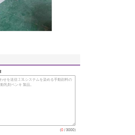
信
(
0
/ 3000)