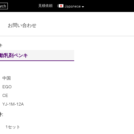
見積依頼
|
rch
Japanese
お問い合わせ
キ
自動乳剤ペンキ
中国
EGO
CE
YJ-1M-12A
:
1セット