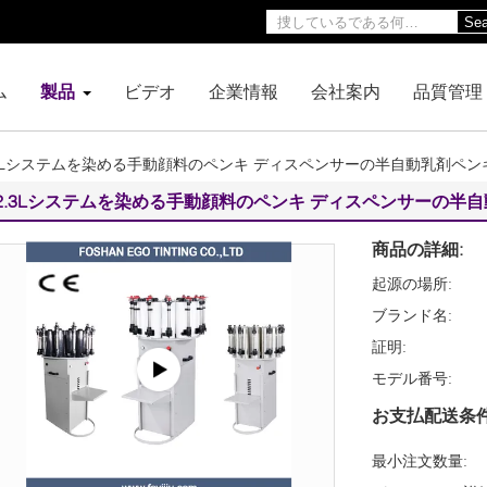
Sea
ム
製品
ビデオ
企業情報
会社案内
品質管理
.3Lシステムを染める手動顔料のペンキ ディスペンサーの半自動乳剤ペン
2.3Lシステムを染める手動顔料のペンキ ディスペンサーの半
商品の詳細:
起源の場所:
ブランド名:
証明:
モデル番号:
お支払配送条件
最小注文数量: