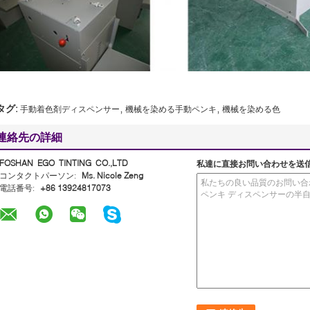
,
,
タグ:
手動着色剤ディスペンサー
機械を染める手動ペンキ
機械を染める色
連絡先の詳細
FOSHAN EGO TINTING CO.,LTD
私達に直接お問い合わせを送
コンタクトパーソン:
Ms. Nicole Zeng
電話番号:
+86 13924817073