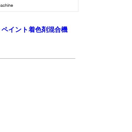
Machine
、ペイント着色剤混合機