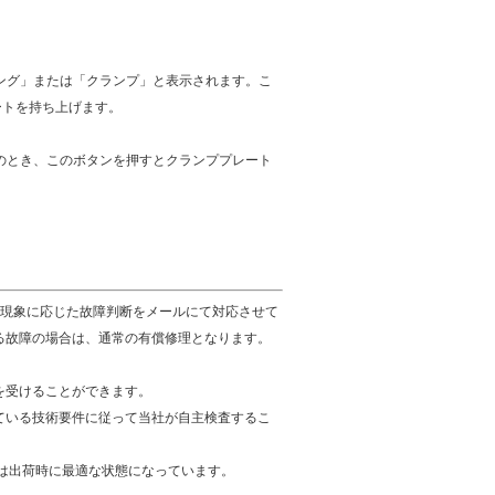
シング」または「クランプ」と表示されます。こ
ートを持ち上げます。
このとき、このボタンを押すとクランププレート
障現象に応じた故障判断をメールにて対応させて
る故障の場合は、通常の有償修理となります。
を受けることができます。
ている技術要件に従って当社が自主検査するこ
は出荷時に最適な状態になっています。