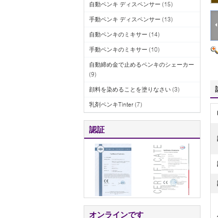
自動ペンキ ディスペンサー
(15)
手動ペンキ ディスペンサー
(13)
自動ペンキのミキサー
(14)
手動ペンキのミキサー
(10)
自動締め金で止めるペンキのシェーカー
(9)
顔料を染めることを塗りなさい
(3)
乳剤ペンキTinter
(7)
認証
オンラインです