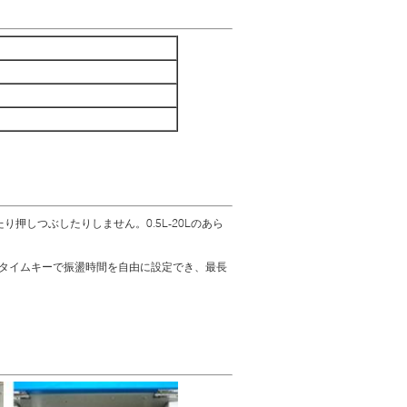
しつぶしたりしません。0.5L-20Lのあら
3」タイムキーで振盪時間を自由に設定でき、最長