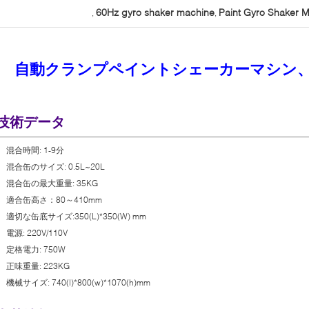
60Hz gyro shaker machine
Paint Gyro Shaker 
,
,
自動クランプペイントシェーカーマシン
技術データ
混合時間: 1-9分
混合缶のサイズ: 0.5L~20L
混合缶の最大重量: 35KG
適合缶高さ：80～410mm
適切な缶底サイズ:350(L)*350(W) mm
電源: 220V/110V
定格電力: 750W
正味重量: 223KG
機械サイズ: 740(l)*800(w)*1070(h)mm