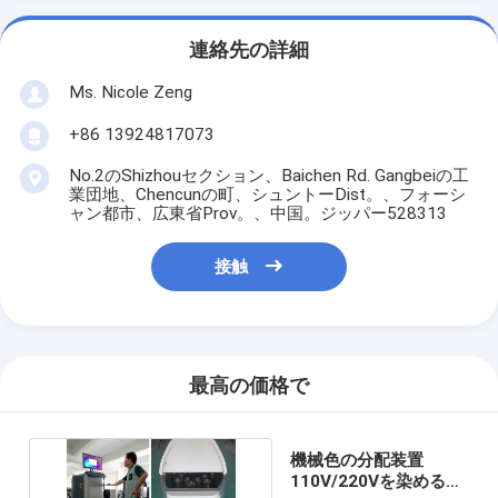
連絡先の詳細
Ms. Nicole Zeng
+86 13924817073
No.2のShizhouセクション、Baichen Rd. Gangbeiの工
業団地、Chencunの町、シュントーDist。、フォーシ
ャン都市、広東省Prov。、中国。ジッパー528313
接触
最高の価格で
機械色の分配装置
110V/220Vを染める